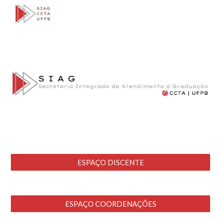
Skip to main content
Skip to navigation
ESPAÇO DISCENTE
ESPAÇO COORDENAÇÕES