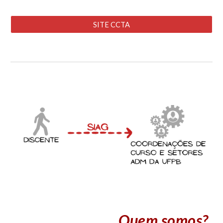
SITE CCTA
Quem somos?